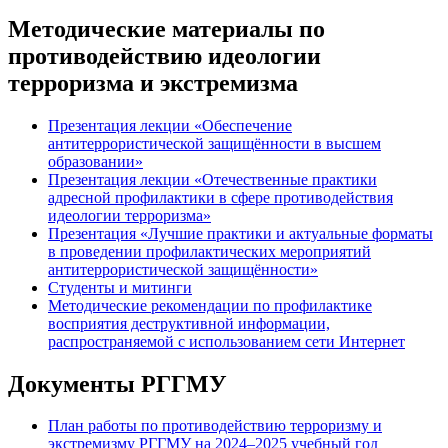
Методические материалы по
противодействию идеологии
терроризма и экстремизма
Презентация лекции «Обеспечение
антитеррористической защищённости в высшем
образовании»
Презентация лекции «Отечественные практики
адресной профилактики в сфере противодействия
идеологии терроризма»
Презентация «Лучшие практики и актуальные форматы
в проведении профилактических мероприятий
антитеррористической защищённости»
Студенты и митинги
Методические рекомендации по профилактике
восприятия деструктивной информации,
распространяемой с использованием сети Интернет
Документы РГГМУ
План работы по противодействию терроризму и
экстремизму РГГМУ на 2024–2025 учебный год