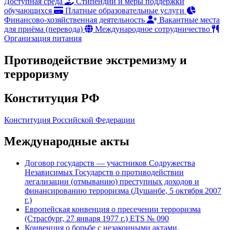
Доступная среда
Стипендии и меры поддержки
обучающихся
Платные образовательные услуги
Финансово-хозяйственная деятельность
Вакантные места
для приёма (перевода)
Международное сотрудничество
Организация питания
Противодействие экстремизму и
терроризму
Конституция РФ
Конституция Российской Федерации
Международные акты
Договор государств — участников Содружества
Независимых Государств о противодействии
легализации (отмыванию) преступных доходов и
финансированию терроризма (Душанбе, 5 октября 2007
г.)
Европейская конвенция о пресечении терроризма
(Страсбург, 27 января 1977 г.) ETS № 090
Конвенция о борьбе с незаконными актами,