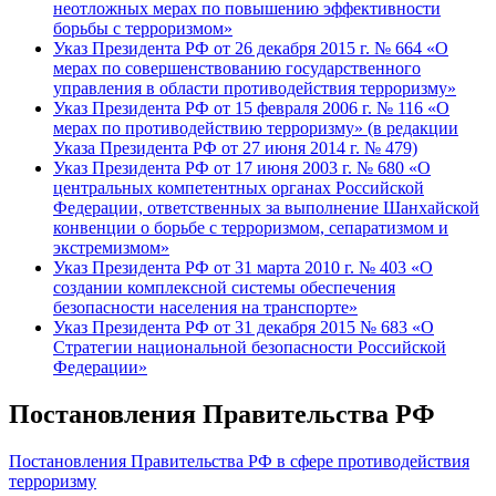
неотложных мерах по повышению эффективности
борьбы с терроризмом»
Указ Президента РФ от 26 декабря 2015 г. № 664 «О
мерах по совершенствованию государственного
управления в области противодействия терроризму»
Указ Президента РФ от 15 февраля 2006 г. № 116 «О
мерах по противодействию терроризму» (в редакции
Указа Президента РФ от 27 июня 2014 г. № 479)
Указ Президента РФ от 17 июня 2003 г. № 680 «О
центральных компетентных органах Российской
Федерации, ответственных за выполнение Шанхайской
конвенции о борьбе с терроризмом, сепаратизмом и
экстремизмом»
Указ Президента РФ от 31 марта 2010 г. № 403 «О
создании комплексной системы обеспечения
безопасности населения на транспорте»
Указ Президента РФ от 31 декабря 2015 № 683 «О
Стратегии национальной безопасности Российской
Федерации»
Постановления Правительства РФ
Постановления Правительства РФ в сфере противодействия
терроризму