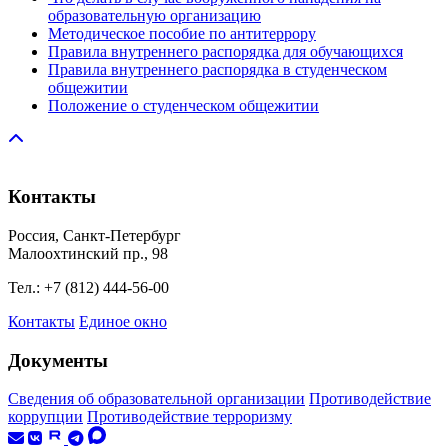
образовательную организацию
Методическое пособие по антитеррору
Правила внутреннего распорядка для обучающихся
Правила внутреннего распорядка в студенческом
общежитии
Положение о студенческом общежитии
Контакты
Россия, Санкт‑Петербург
Малоохтинский пр., 98
Тел.: +7 (812) 444‑56‑00
Контакты
Единое окно
Документы
Сведения об образовательной организации
Противодействие
коррупции
Противодействие терроризму