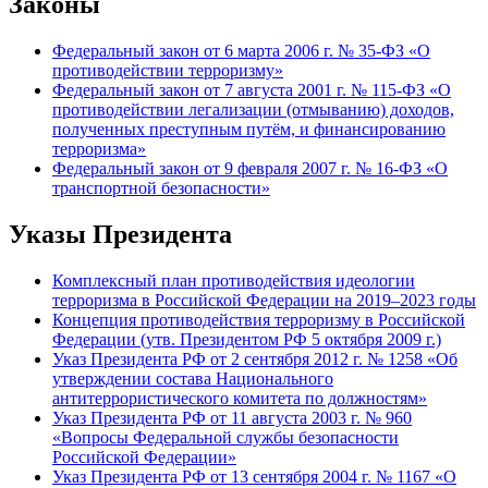
Законы
Федеральный закон от 6 марта 2006 г. № 35-ФЗ «О
противодействии терроризму»
Федеральный закон от 7 августа 2001 г. № 115-ФЗ «О
противодействии легализации (отмыванию) доходов,
полученных преступным путём, и финансированию
терроризма»
Федеральный закон от 9 февраля 2007 г. № 16-ФЗ «О
транспортной безопасности»
Указы Президента
Комплексный план противодействия идеологии
терроризма в Российской Федерации на 2019–2023 годы
Концепция противодействия терроризму в Российской
Федерации (утв. Президентом РФ 5 октября 2009 г.)
Указ Президента РФ от 2 сентября 2012 г. № 1258 «Об
утверждении состава Национального
антитеррористического комитета по должностям»
Указ Президента РФ от 11 августа 2003 г. № 960
«Вопросы Федеральной службы безопасности
Российской Федерации»
Указ Президента РФ от 13 сентября 2004 г. № 1167 «О